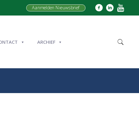
Aanmelden Nieuwsbrief
ONTACT
ARCHIEF