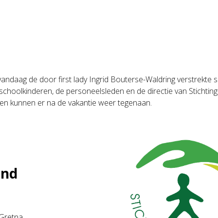
daag de door first lady Ingrid Bouterse-Waldring verstrekte s
schoolkinderen, de personeelsleden en de directie van Stichting 
ren kunnen er na de vakantie weer tegenaan.
and
. Gretna