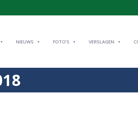
NIEUWS
FOTO’S
VERSLAGEN
C
018