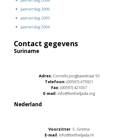
jaarverslag 2008
jaarverslag 2006
jaarverslag 2005
jaarverslag 2004
Contact gegevens
Suriname
Adres:
Cornelis Jongbawstraat 55
Telefoon:
(00597) 475921
Fax:
(00597) 421037
E-mail:
info@betheljada.org
Nederland
Voorzitter
: S. Gretna
E-mail
: info@betheljada.nl