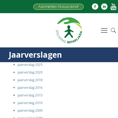
Aanmelden Nieuwsbrief
Jaarverslagen
jaarverslag 2025
j
aarverslag 2020
jaarverslag 2018
jaarverslag 2016
jaarverslag 2015
jaarverslag 2010
jaarverslag 2009