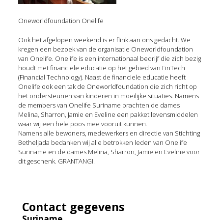
Oneworldfoundation Onelife
Ook het afgelopen weekend is er flink aan ons gedacht. We
kregen een bezoek van de organisatie Oneworldfoundation
van Onelife. Onelife is een internationaal bedrijf die zich bezig
houdt met financiele educatie op het gebied van FinTech
(Financial Technology). Naast de financiele educatie heeft
Onelife ook een tak de Oneworldfoundation die zich richt op
het ondersteunen van kinderen in moeilijke situaties. Namens
de members van Onelife Suriname brachten de dames
Melina, Sharron, Jamie en Eveline een pakket levensmiddelen
waar wij een hele poos mee vooruit kunnen.
Namens alle bewoners, medewerkers en directie van Stichting
Betheljada bedanken wij alle betrokken leden van Onelife
Suriname en de dames Melina, Sharron, Jamie en Eveline voor
dit geschenk. GRANTANGI.
Contact gegevens
Suriname