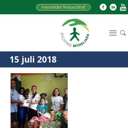
Aanmelden Nieuwsbrief
15 juli 2018