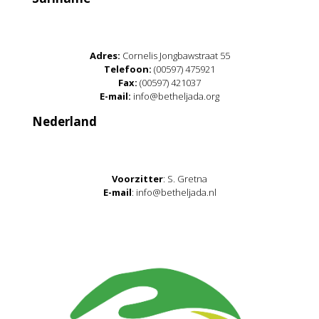
Adres:
Cornelis Jongbawstraat 55
Telefoon:
(00597) 475921
Fax:
(00597) 421037
E-mail:
info@betheljada.org
Nederland
Voorzitter
: S. Gretna
E-mail
: info@betheljada.nl