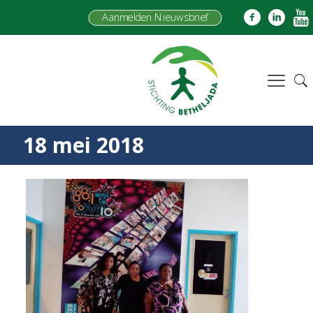
Aanmelden Nieuwsbrief
18 mei 2018