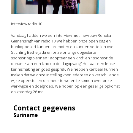
Interview radio 10
Vandaag hadden we een interview met mevrouw Renuka
Gierjansingh van radio 10.We hebben onze open dag en
bunkopoeseri kunnen promoten en kunnen vertellen over
Stichting Betheljada en onze onlangs opgestarte
sponsoringsplannen ” adopteer een kind” en ” sponsor de
opname van een kind op de dagopvang” Het was een leuke
kennismaking en goed gesprek. We hebben kenbaar kunnen
maken dat we onze instelling voor iedereen op verschillende
wijze openstellen om meer te weten te komen over onze
werkwijze en doelgroep. We hopen op een gezellige opkomst
op zaterdag 26 mei!
Contact gegevens
Suriname