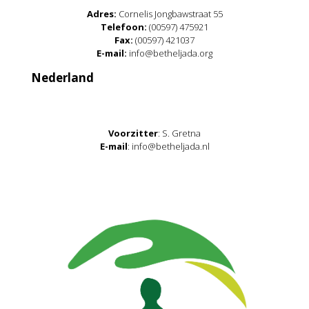
Adres:
Cornelis Jongbawstraat 55
Telefoon:
(00597) 475921
Fax:
(00597) 421037
E-mail:
info@betheljada.org
Nederland
Voorzitter
: S. Gretna
E-mail
: info@betheljada.nl