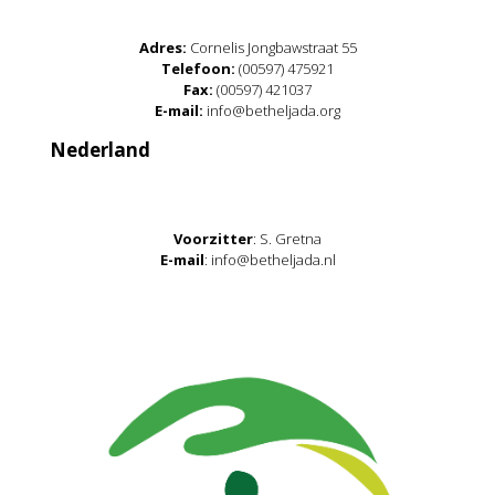
Adres:
Cornelis Jongbawstraat 55
Telefoon:
(00597) 475921
Fax:
(00597) 421037
E-mail:
info@betheljada.org
Nederland
Voorzitter
: S. Gretna
E-mail
: info@betheljada.nl