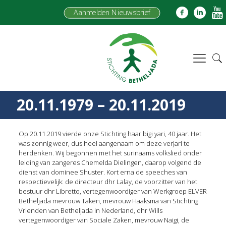
Aanmelden Nieuwsbrief
20.11.1979 – 20.11.2019
Op 20.11.2019 vierde onze Stichting haar bigi yari, 40 jaar. Het
was zonnig weer, dus heel aangenaam om deze verjari te
herdenken. Wij begonnen met het surinaams volkslied onder
leiding van zangeres Chemelda Dielingen, daarop volgend de
dienst van dominee Shuster. Kort erna de speeches van
respectievelijk: de directeur dhr Lalay, de voorzitter van het
bestuur dhr Libretto, vertegenwoordiger van Werkgroep ELVER
Betheljada mevrouw Taken, mevrouw Haaksma van Stichting
Vrienden van Betheljada in Nederland, dhr Wills
vertegenwoordiger van Sociale Zaken, mevrouw Naigi, de