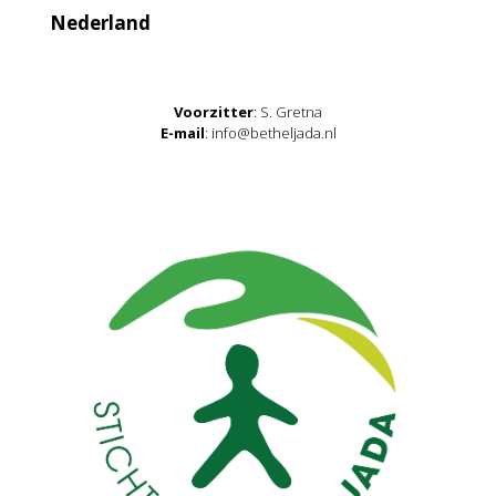
Nederland
Voorzitter
: S. Gretna
E-mail
: info@betheljada.nl