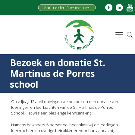
Aanmelden Nieuwsbrief
Bezoek en donatie St.
Martinus de Porres
school
Op vrijdag 12 april ontvingen we bezoek en een donatie van
leerlingen en leerkrachten van de St. Martinus de Porres
School. Het was een plezierige kennismaking.
Namens bewoners & personeel bedanken wij de leerlingen,
leerkrachten en overige betrokkenen voor hun aandacht,