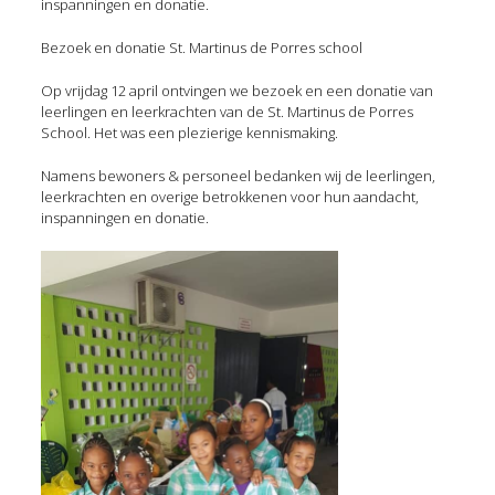
inspanningen en donatie.
Bezoek en donatie St. Martinus de Porres school
Op vrijdag 12 april ontvingen we bezoek en een donatie van
leerlingen en leerkrachten van de St. Martinus de Porres
School. Het was een plezierige kennismaking.
Namens bewoners & personeel bedanken wij de leerlingen,
leerkrachten en overige betrokkenen voor hun aandacht,
inspanningen en donatie.