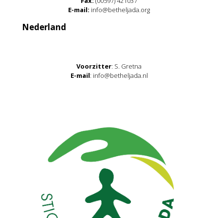
Fax:
(00597) 421037
E-mail:
info@betheljada.org
Nederland
Voorzitter
: S. Gretna
E-mail
: info@betheljada.nl