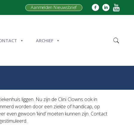
Aanmelden Nieuwsbrief
ONTACT
ARCHIEF
iekenhuis liggen. Nu zijn de Clini Clowns ook in
elemmerd worden door een ziekte of handicap, op
eer even gewoon ‘kind’ moeten kunnen zijn. Contact
gestimuleerd.