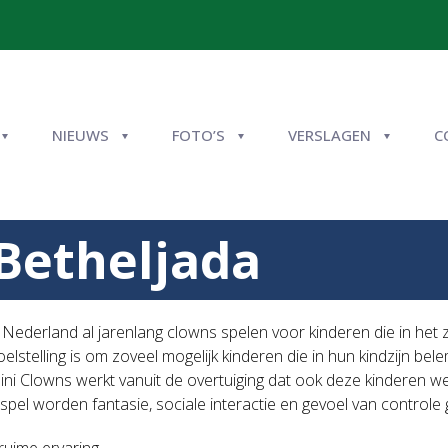
NIEUWS
FOTO’S
VERSLAGEN
C
 Betheljada
n Nederland al jarenlang clowns spelen voor kinderen die in het z
elstelling is om zoveel mogelijk kinderen die in hun kindzijn b
lini Clowns werkt vanuit de overtuiging dat ook deze kinderen w
pel worden fantasie, sociale interactie en gevoel van controle 