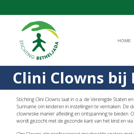
HOME
Clini Clowns bij
Stichting Clini Clowns laat in o.a. de Verenigde Staten e
Suriname om kinderen in instellingen te vermaken. De do
clowneske manier afleiding en ontspanning te bieden. C
wordt gezocht met de gezonde kant van het kind en via s