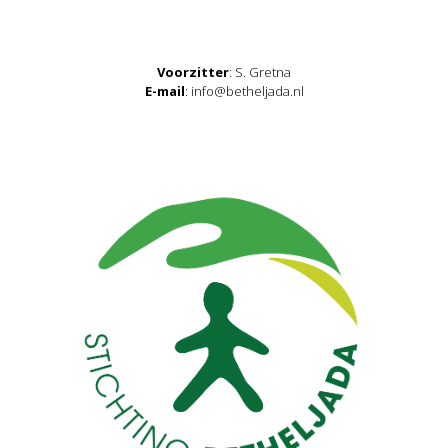
Voorzitter
: S. Gretna
E-mail
: info@betheljada.nl