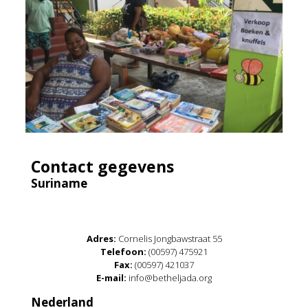
Contact gegevens
Suriname
Adres:
Cornelis Jongbawstraat 55
Telefoon:
(00597) 475921
Fax:
(00597) 421037
E-mail:
info@betheljada.org
Nederland