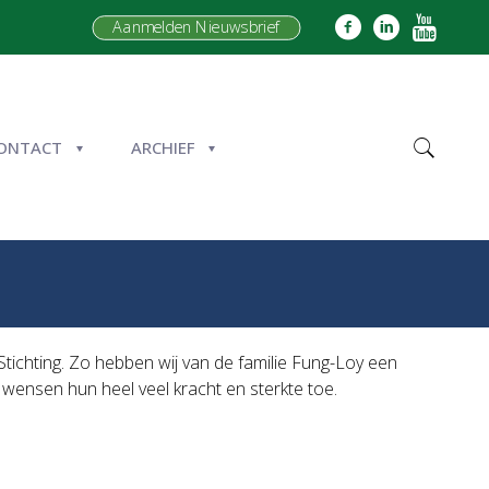
Aanmelden Nieuwsbrief
ONTACT
ARCHIEF
Stichting. Zo hebben wij van de familie Fung-Loy een
wensen hun heel veel kracht en sterkte toe.