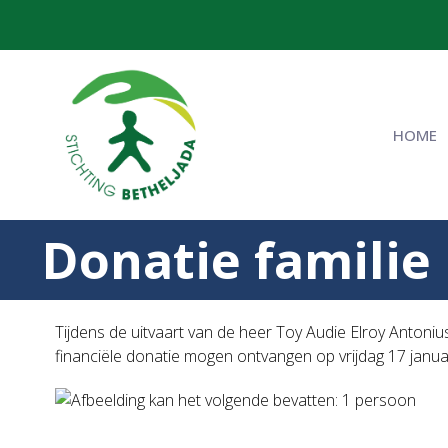
HOME
Donatie familie
Tijdens de uitvaart van de heer Toy Audie Elroy Antoniu
financiële donatie mogen ontvangen op vrijdag 17 janua