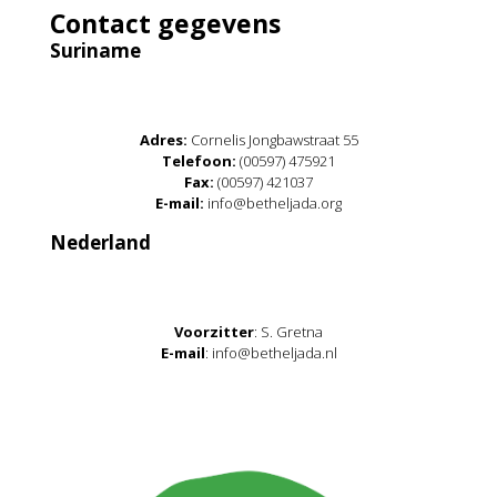
Contact gegevens
Suriname
Adres:
Cornelis Jongbawstraat 55
Telefoon:
(00597) 475921
Fax:
(00597) 421037
E-mail:
info@betheljada.org
Nederland
Voorzitter
: S. Gretna
E-mail
: info@betheljada.nl