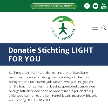
Aanmelden Nieuwsbrief
Donatie Stichting LIGHT
FOR YOU
Stichting LIGHT FOR YOU, die zich inzet voor kwetsbare
personen in de samenleving kwam vandaag een bezoek
brengen aan Huize Betheljada.Mevrouw Kawita Bhagola en
familie brachten zakken met kleding, speelgoed,pampers en
overige artikelen voor onze bewoners mee. Spullen die wij
altijd goed kunnen gebruiken. Hartelijk dank mevrouw Bhagola
en Stichting LIGHT FOR YOU!