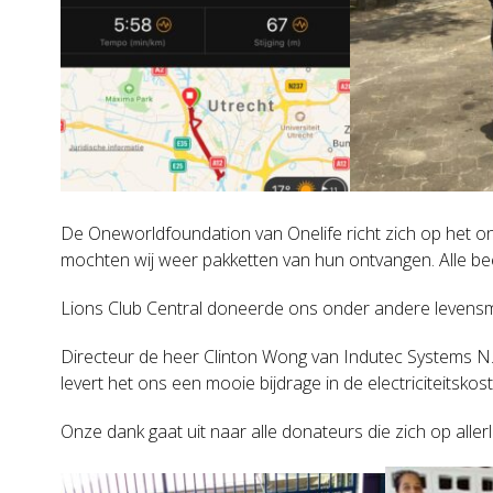
De Oneworldfoundation van Onelife richt zich op het ond
mochten wij weer pakketten van hun ontvangen. Alle bee
Lions Club Central doneerde ons onder andere levensmidd
Directeur de heer Clinton Wong van Indutec Systems N
levert het ons een mooie bijdrage in de electriciteitskos
Onze dank gaat uit naar alle donateurs die zich op alle