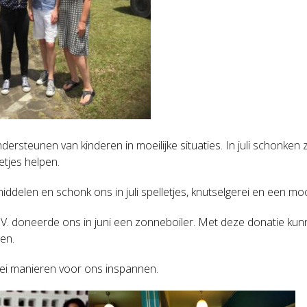
ersteunen van kinderen in moeilijke situaties. In juli schonken 
tjes helpen.
elen en schonk ons in juli spelletjes, knutselgerei en een mooi
.V. doneerde ons in juni een zonneboiler. Met deze donatie 
ten.
rlei manieren voor ons inspannen.