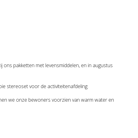
zij ons pakketten met levensmiddelen, en in augustus
e stereoset voor de activiteitenafdeling.
kunnen we onze bewoners voorzien van warm water en