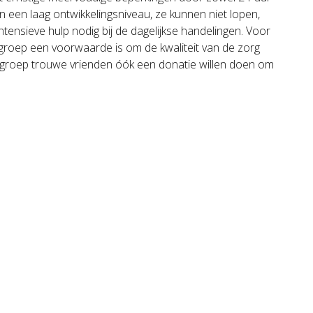
n een laag ontwikkelingsniveau, ze kunnen niet lopen,
ntensieve hulp nodig bij de dagelijkse handelingen. Voor
e groep een voorwaarde is om de kwaliteit van de zorg
 de groep trouwe vrienden óók een donatie willen doen om