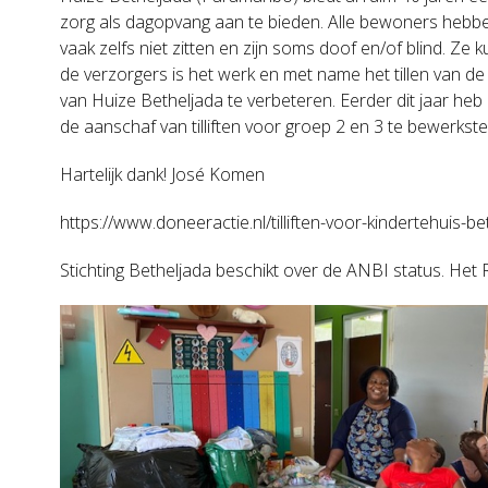
zorg als dagopvang aan te bieden. Alle bewoners hebben 
vaak zelfs niet zitten en zijn soms doof en/of blind. Ze
de verzorgers is het werk en met name het tillen van de
van Huize Betheljada te verbeteren. Eerder dit jaar heb
de aanschaf van tilliften voor groep 2 en 3 te bewerkstel
Hartelijk dank! José Komen
https://www.doneeractie.nl/tilliften-voor-kindertehuis-
Stichting Betheljada beschikt over de ANBI status. H