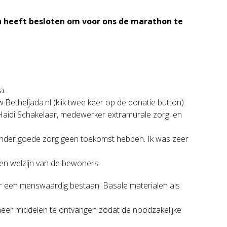
en heeft besloten om voor ons de marathon te
a.
.Betheljada.nl (klik twee keer op de donatie button)
n Haidi Schakelaar, medewerker extramurale zorg, en
zonder goede zorg geen toekomst hebben. Ik was zeer
n en welzijn van de bewoners.
or een menswaardig bestaan. Basale materialen als
eer middelen te ontvangen zodat de noodzakelijke