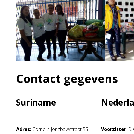
Contact gegevens
Suriname
Nederl
Adres:
Cornelis Jongbawstraat 55
Voorzitter
: S