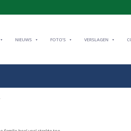
NIEUWS
FOTO’S
VERSLAGEN
C
.