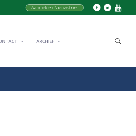
Aanmelden Nieuwsbrief
ONTACT
ARCHIEF