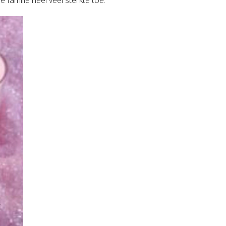
familie heel veel sterkte toe.