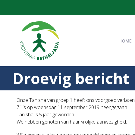
HOME
Droevig bericht
Onze Tanisha van groep 1 heeft ons voorgoed verlaten
Zij is op woensdag 11 september 2019 heengegaan.
Tanisha is 5 jaar geworden.
We hebben
genoten
van haar vrolijke aanwezigheid.