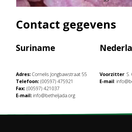
Contact gegevens
Suriname
Nederl
Adres:
Cornelis Jongbawstraat 55
Voorzitter
: S
Telefoon:
(00597) 475921
E-mail
: info@b
Fax:
(00597) 421037
E-mail:
info@betheljada.org