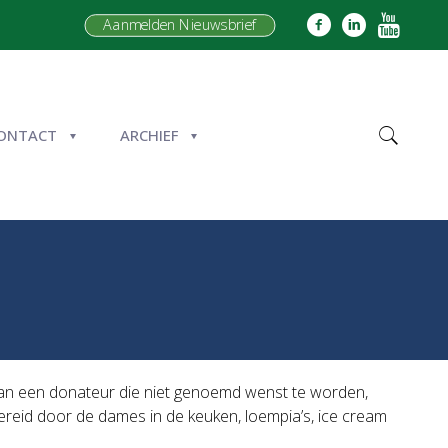
Aanmelden Nieuwsbrief
ONTACT
ARCHIEF
Van een donateur die niet genoemd wenst te worden,
bereid door de dames in de keuken, loempia’s, ice cream