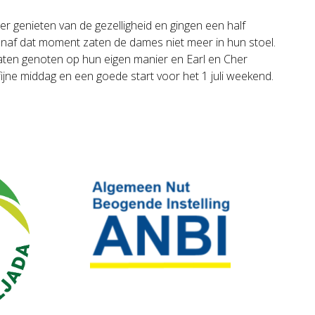
 genieten van de gezelligheid en gingen een half
anaf dat moment zaten de dames niet meer in hun stoel.
zaten genoten op hun eigen manier en Earl en Cher
jne middag en een goede start voor het 1 juli weekend.