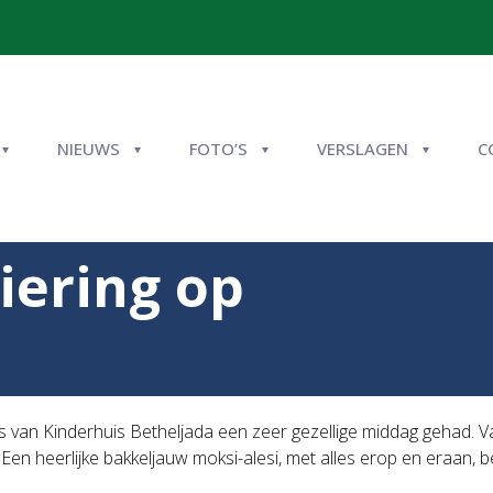
NIEUWS
FOTO’S
VERSLAGEN
C
viering op
 van Kinderhuis Betheljada een zeer gezellige middag gehad. 
Een heerlijke bakkeljauw moksi-alesi, met alles erop en eraan, 