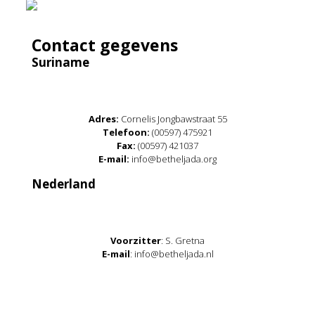
Contact gegevens
Suriname
Adres:
Cornelis Jongbawstraat 55
Telefoon:
(00597) 475921
Fax:
(00597) 421037
E-mail:
info@betheljada.org
Nederland
Voorzitter
: S. Gretna
E-mail
: info@betheljada.nl