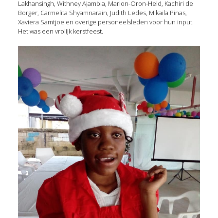
Lakhansingh, Withney Ajambia, Marion-Oron-Held, Kachiri de
Borger, Carmelita Shyamnarain, Judith Ledes, Mikaila Pinas,
Xaviera Samtjoe en overige personeelsleden voor hun input.
Het was een vrolijk kerstfeest.