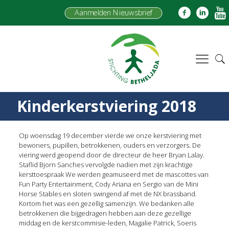
Aanmelden Nieuwsbrief
Kinderkerstviering 2018
Op woensdag 19 december vierde we onze kerstviering met
bewoners, pupillen, betrokkenen, ouders en verzorgers. De
viering werd geopend door de directeur de heer Bryan Lalay.
Staflid Bjorn Sanches vervolgde nadien met zijn krachtige
kersttoespraak We werden geamuseerd met de mascottes van
Fun Party Entertainment, Cody Ariana en Sergio van de Mini
Horse Stables en sloten swingend af met de NX brassband.
Kortom het was een gezellig samenzijn. We bedanken alle
betrokkenen die bijgedragen hebben aan deze gezellige
middag en de kerstcommisie-leden, Magalie Patrick, Soeris