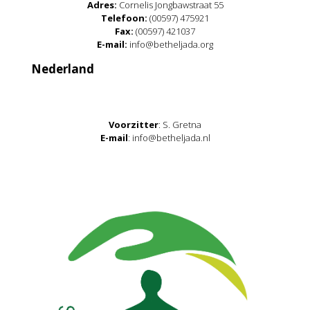
Adres:
Cornelis Jongbawstraat 55
Telefoon:
(00597) 475921
Fax:
(00597) 421037
E-mail:
info@betheljada.org
Nederland
Voorzitter
: S. Gretna
E-mail
: info@betheljada.nl